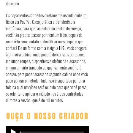
desejado.
Os pagamentos são feitos diretamente usando dinheiro
físico via PayPal, Oxxo, prática e transferência
eletrônica, para que, ao entrar no centro de serviço,
você não precise passar por nenhum filtro, depois de
recebê-lo sem contato e identificar nossa equipe que
contará De uniforme com a insígnia
H S
, você chegará
à primeira cabine, onde poderá deixar seus pertences,
incluindo roupas, dispositivos eletrônicos e acessórios,
em um armário trancado ao qual somente você terá
acesso. para poder acessar a segunda cabine onde você
pode aplicar o método. Tudo isso é suportado por uma
tela na qual um vídeo será exibido para que você possa
se orientar e aplicar o método nas áreas contratadas
durante a sessão, que é de 40 minutos.
OUÇA O NOSSO CRIADOR