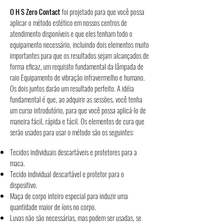
O H S Zero Contact
foi projetado para que você possa
aplicar o método estético em nossos centros de
atendimento disponíveis e que eles tenham todo o
equipamento necessário, incluindo dois elementos muito
importantes para que os resultados sejam alcançados de
forma eficaz, um requisito fundamental da lâmpada de
raio Equipamento de vibração infravermelho e humano.
Os dois juntos darão um resultado perfeito. A idéia
fundamental é que, ao adquirir as sessões, você tenha
um curso introdutório, para que você possa aplicá-lo de
maneira fácil, rápida e fácil. Os elementos de cura que
serão usados ​​para usar o método são os seguintes:
Tecidos individuais descartáveis ​​e protetores para a
maca.
Tecido individual descartável e protetor para o
dispositivo.
Maça de corpo inteiro especial para induzir uma
quantidade maior de íons no corpo.
Luvas não são necessárias, mas podem ser usadas, se